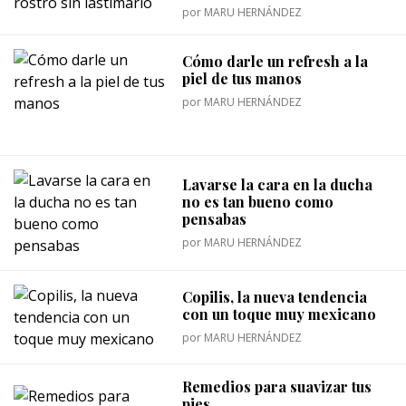
por
MARU HERNÁNDEZ
Cómo darle un refresh a la
piel de tus manos
por
MARU HERNÁNDEZ
Lavarse la cara en la ducha
no es tan bueno como
pensabas
por
MARU HERNÁNDEZ
Copilis, la nueva tendencia
con un toque muy mexicano
por
MARU HERNÁNDEZ
Remedios para suavizar tus
pies