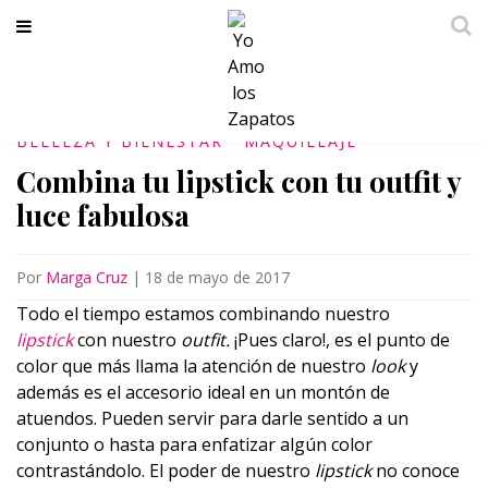
BELLEZA Y BIENESTAR
MAQUILLAJE
Combina tu lipstick con tu outfit y
luce fabulosa
Por
Marga Cruz
|
18 de mayo de 2017
Todo el tiempo estamos combinando nuestro
lipstick
con nuestro
outfit.
¡Pues claro!, es el punto de
color que más llama la atención de nuestro
look
y
además es el accesorio ideal en un montón de
atuendos. Pueden servir para darle sentido a un
conjunto o hasta para enfatizar algún color
contrastándolo. El poder de nuestro
lipstick
no conoce