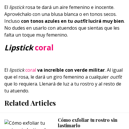
El
lipstick
rosa te dará un aire femenino e inocente.
Aprovéchalo con una blusa blanca o en tonos secos.
Incluso
con tonos azules en tu
outfit
lucirá muy bien
.
No dudes en usarlo con atuendos que sientas que les
falta un toque muy femenino.
Lipstick
coral
El
lipstick
coral
va increíble con verde militar
. Al igual
que el rosa, le dará un giro femenino a cualquier
outfit
que lo requiera. Llenará de luz a tu rostro y al resto de
tu atuendo.
Related Articles
Cómo exfoliar tu rostro sin
lastimarlo