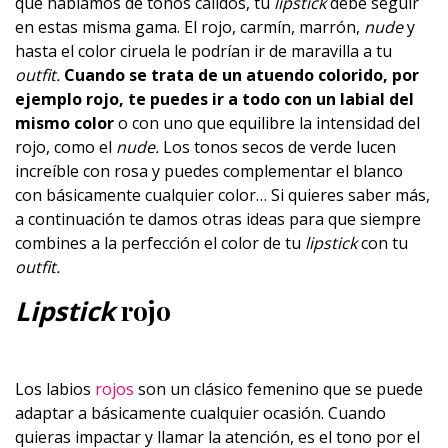
que hablamos de tonos cálidos, tu
lipstick
debe seguir
en estas misma gama. El rojo, carmín, marrón,
nude
y
hasta el color ciruela le podrían ir de maravilla a tu
outfit.
Cuando se trata de un atuendo colorido, por
ejemplo rojo, te puedes ir a todo con un labial del
mismo color
o con uno que equilibre la intensidad del
rojo, como el
nude.
Los tonos secos de verde lucen
increíble con rosa y puedes complementar el blanco
con básicamente cualquier color… Si quieres saber más,
a continuación te damos otras ideas para que siempre
combines a la perfección el color de tu
lipstick
con tu
outfit.
Lipstick
rojo
Los labios
rojos
son un clásico femenino que se puede
adaptar a básicamente cualquier ocasión. Cuando
quieras impactar y llamar la atención, es el tono por el