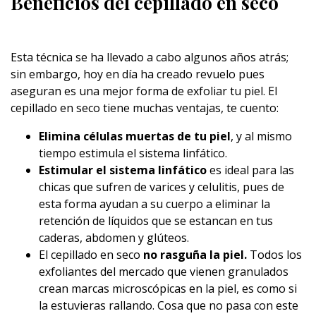
Beneficios del cepillado en seco
Esta técnica se ha llevado a cabo algunos años atrás;
sin embargo, hoy en día ha creado revuelo pues
aseguran es una mejor forma de exfoliar tu piel. El
cepillado en seco tiene muchas ventajas, te cuento:
Elimina células muertas de tu piel
, y al mismo
tiempo estimula el sistema linfático.
Estimular el sistema linfático
es ideal para las
chicas que sufren de varices y celulitis, pues de
esta forma ayudan a su cuerpo a eliminar la
retención de líquidos que se estancan en tus
caderas, abdomen y glúteos.
El cepillado en seco
no rasguña la piel.
Todos los
exfoliantes del mercado que vienen granulados
crean marcas microscópicas en la piel, es como si
la estuvieras rallando. Cosa que no pasa con este