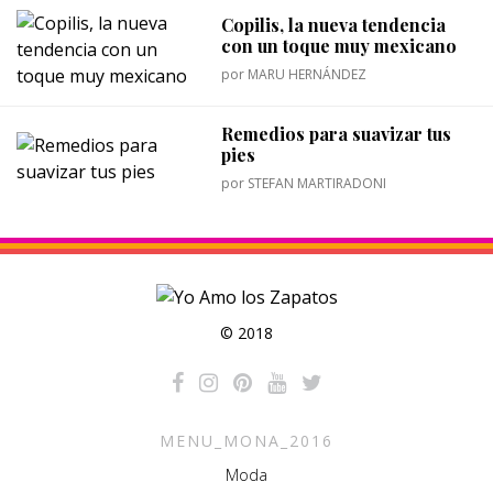
Copilis, la nueva tendencia
con un toque muy mexicano
por
MARU HERNÁNDEZ
Remedios para suavizar tus
pies
por
STEFAN MARTIRADONI
© 2018
MENU_MONA_2016
Moda