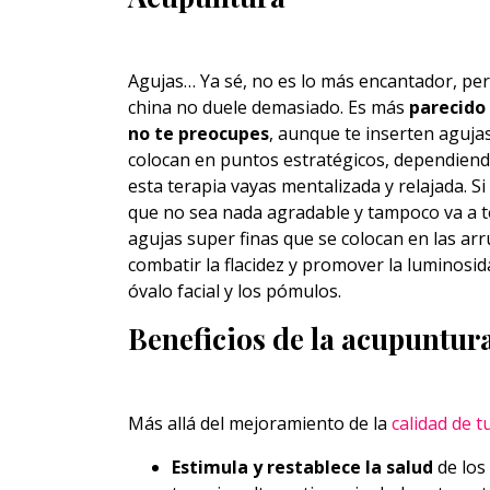
Agujas… Ya sé, no es lo más encantador, per
china no duele demasiado. Es más
parecido 
no te preocupes
, aunque te inserten aguja
colocan en puntos estratégicos, dependiendo
esta terapia vayas mentalizada y relajada. Si
que no sea nada agradable y tampoco va a t
agujas super finas que se colocan en las a
combatir la flacidez y promover la luminosidad
óvalo facial y los pómulos.
Beneficios de la acupuntura
Más allá del mejoramiento de la
calidad de tu
Estimula y restablece la salud
de los