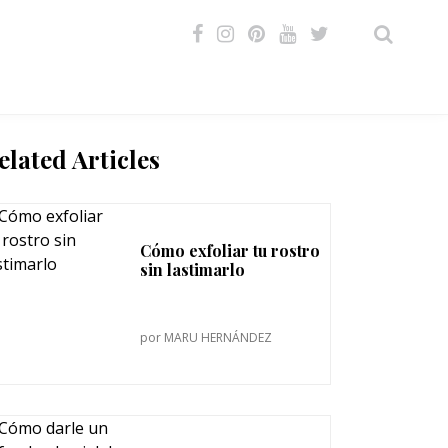
VIDEOS
elated Articles
Cómo exfoliar tu rostro
sin lastimarlo
por
MARU HERNÁNDEZ