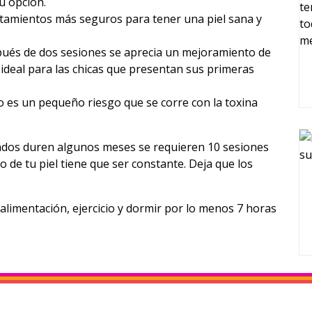
tu opción.
ratamientos más seguros para tener una piel sana y
pués de dos sesiones se aprecia un mejoramiento de
es ideal para las chicas que presentan sus primeras
 es un pequeño riesgo que se corre con la toxina
ltados duren algunos meses se requieren 10 sesiones
o de tu piel tiene que ser constante. Deja que los
limentación, ejercicio y dormir por lo menos 7 horas