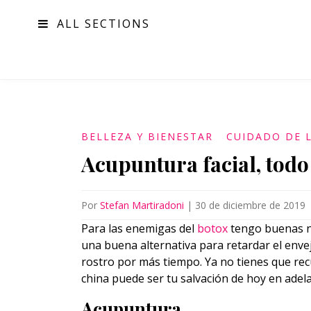
ALL SECTIONS
MODA
BELLEZA Y BIENESTAR
CUIDADO DE L
Acupuntura facial, todo
Por
Stefan Martiradoni
|
30 de diciembre de 2019
Para las enemigas del
botox
tengo buenas no
una buena alternativa para retardar el enve
rostro por más tiempo. Ya no tienes que recur
china puede ser tu salvación de hoy en adela
Acupuntura