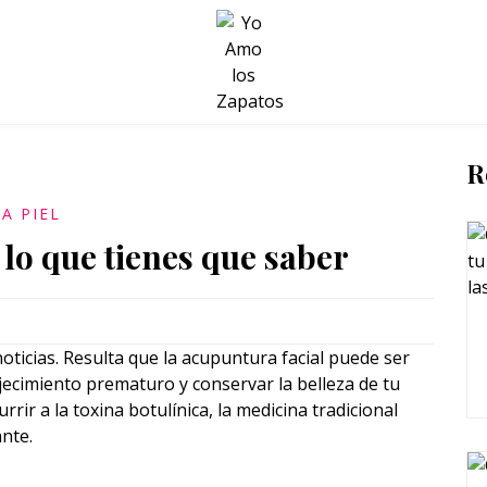
BELLEZA Y BIENESTAR
SALUD
LIFESTYLE
R
A PIEL
 lo que tienes que saber
ticias. Resulta que la acupuntura facial puede ser
jecimiento prematuro y conservar la belleza de tu
rir a la toxina botulínica, la medicina tradicional
nte.