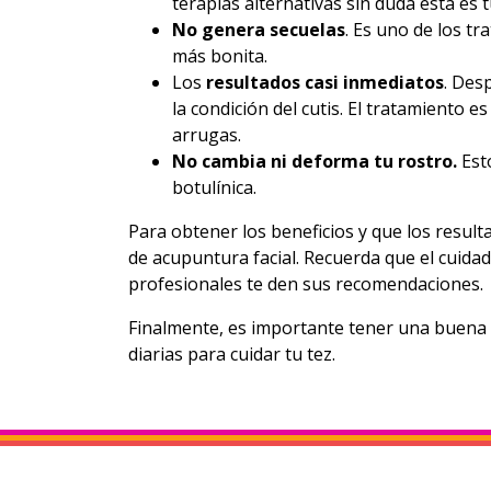
terapias alternativas sin duda esta es 
No genera secuelas
. Es uno de los t
más bonita.
Los
resultados casi inmediatos
. Des
la condición del cutis. El tratamiento 
arrugas.
No cambia ni deforma tu rostro.
Esto
botulínica.
Para obtener los beneficios y que los resu
de acupuntura facial. Recuerda que el cuidad
profesionales te den sus recomendaciones.
Finalmente, es importante tener una buena a
diarias para cuidar tu tez.