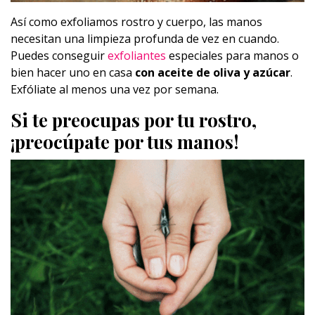
Así como exfoliamos rostro y cuerpo, las manos
necesitan una limpieza profunda de vez en cuando.
Puedes conseguir
exfoliantes
especiales para manos o
bien hacer uno en casa
con aceite de oliva y azúcar
.
Exfóliate al menos una vez por semana.
Si te preocupas por tu rostro,
¡preocúpate por tus manos!