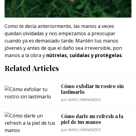
Como te decía anteriormente, las manos a veces
quedan olvidadas y nos empezamos a preocupar
cuando ya es demasiado tarde. Mantén tus manos
jóvenes y antes de que el daño sea irreversible, pon
manos a la obra y
nútrelas, cuídalas y protégelas
.
Related Articles
Cómo exfoliar tu rostro sin
lastimarlo
por
MARU HERNÁNDEZ
Cómo darle un refresh a la
piel de tus manos
por
MARU HERNÁNDEZ