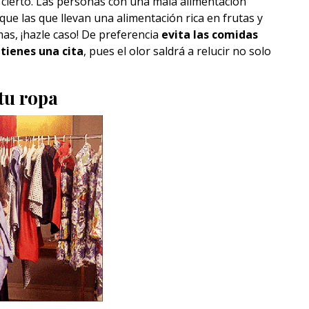
o cierto. Las personas con una mala alimentación
ue las que llevan una alimentación rica en frutas y
mas, ¡hazle caso! De preferencia
evita las comidas
tienes una cita
, pues el olor saldrá a relucir no solo
tu ropa