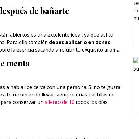
 después de bañarte
tán abiertos es una excelente idea , ya que así tu
a. Para ello también
debes aplicarlo en zonas
pore la esencia sacando a relucir tu exquisito aroma.
 de menta
s a hablar de cerca con una persona. Si no te gusta
tes, te recomiendo llevar siempre unas pastillas de
s para conservar un
aliento de 10
todos los días.