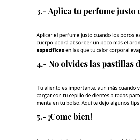
3.- Aplica tu perfume justo
Aplicar el perfume justo cuando los poros es
cuerpo podrá absorber un poco más el arom
específicas
en las que tu calor corporal eva
4.- No olvides las pastillas
Tu aliento es importante, aun más cuando va
cargar con tu cepillo de dientes a todas par
menta en tu bolso. Aquí te dejo algunos tip
5.- ¡Come bien!