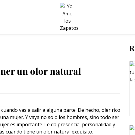
BELLEZA Y BIENESTAR
SALUD
LIFESTYLE
R
ener un olor natural
s cuando vas a salir a alguna parte. De hecho, oler rico
una mujer. Y vaya no solo los hombres, sino todo ser
ujer es importante. Le da presencia, personalidad y
ás cuando tiene un olor natural exquisito.