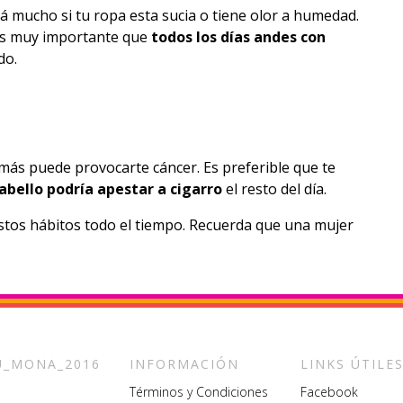
á mucho si tu ropa esta sucia o tiene olor a humedad.
 Es muy importante que
todos los días andes con
do.
demás puede provocarte cáncer. Es preferible que te
cabello podría apestar
a cigarro
el resto del día.
estos hábitos todo el tiempo. Recuerda que una mujer
_MONA_2016
INFORMACIÓN
LINKS ÚTILE
Términos y Condiciones
Facebook