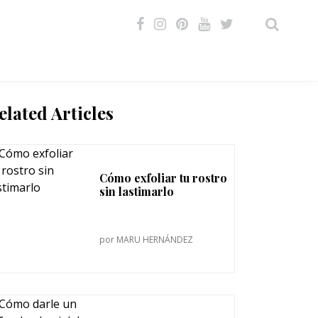
VIDEOS
elated Articles
Cómo exfoliar tu rostro
sin lastimarlo
por
MARU HERNÁNDEZ