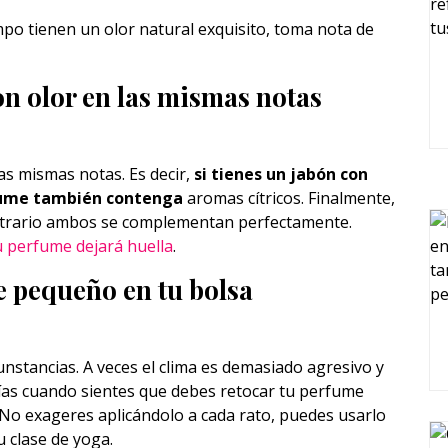
empo tienen un olor natural exquisito, toma nota de
on olor en las mismas notas
as mismas notas. Es decir,
si tienes un jabón con
erfume también contenga
aromas cítricos. Finalmente,
ontrario ambos se complementan perfectamente.
 perfume dejará huella
.
e pequeño en tu bolsa
unstancias. A veces el clima es demasiado agresivo y
días cuando sientes que debes retocar tu perfume
No exageres aplicándolo a cada rato, puedes usarlo
tu clase de yoga.