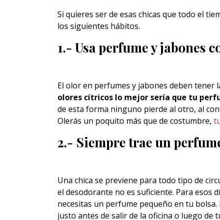
Si quieres ser de esas chicas que todo el ti
los siguientes hábitos.
1.- Usa perfume y jabones c
El olor en perfumes y jabones deben tener l
olores cítricos lo mejor sería que tu p
de esta forma ninguno pierde al otro, al c
Olerás un poquito más que de costumbre,
tu
2.- Siempre trae un perfum
Una chica se previene para todo tipo de circ
el desodorante no es suficiente. Para esos 
necesitas un perfume pequeño en tu bolsa. 
justo antes de salir de la oficina o luego de 