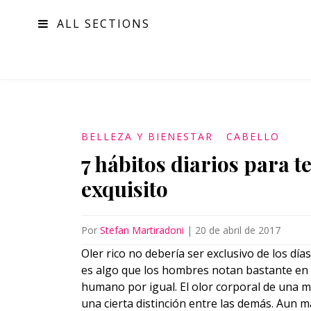
ALL SECTIONS
MODA
BELLEZA Y BIENESTAR
CABELLO
7 hábitos diarios para t
exquisito
Por
Stefan Martiradoni
|
20 de abril de 2017
Oler rico no debería ser exclusivo de los día
es algo que los hombres notan bastante en 
humano por igual. El olor corporal de una m
una cierta distinción entre las demás. Aun m