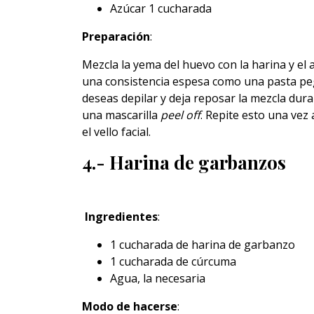
Azúcar 1 cucharada
Preparación
:
Mezcla la yema del huevo con la harina y el 
una consistencia espesa como una pasta peg
deseas depilar y deja reposar la mezcla dur
una mascarilla
peel off
. Repite esto una ve
el vello facial.
4.- Harina de garbanzos
Ingredientes
:
1 cucharada de harina de garbanzo
1 cucharada de cúrcuma
Agua, la necesaria
Modo de hacerse
: