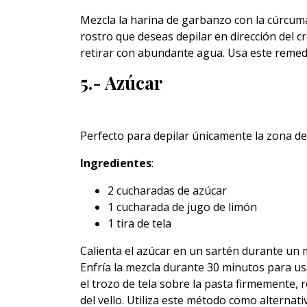
Mezcla la harina de garbanzo con la cúrcuma 
rostro que deseas depilar en dirección del c
retirar con abundante agua. Usa este remed
5.- Azúcar
Perfecto para depilar únicamente la zona del
Ingredientes
:
2 cucharadas de azúcar
1 cucharada de jugo de limón
1 tira de tela
Calienta el azúcar en un sartén durante un 
Enfría la mezcla durante 30 minutos para usa
el trozo de tela sobre la pasta firmemente, r
del vello. Utiliza este método como alternati