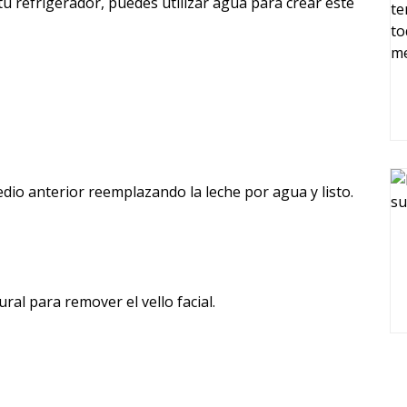
u refrigerador, puedes utilizar agua para crear este
dio anterior reemplazando la leche por agua y listo.
l para remover el vello facial.