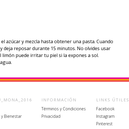
e el azúcar y mezcla hasta obtener una pasta. Cuando
ial y deja reposar durante 15 minutos. No olvides usar
imón puede irritar tu piel si la expones a sol.
 agua.
_MONA_2016
INFORMACIÓN
LINKS ÚTILE
Términos y Condiciones
Facebook
 y Bienestar
Privacidad
Instagram
Pinterest