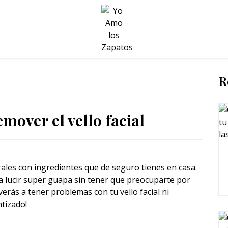
BELLEZA Y BIENESTAR
SALUD
LIFESTYLE
R
mover el vello facial
rales con ingredientes que de seguro tienes en casa.
ra lucir super guapa sin tener que preocuparte por
erás a tener problemas con tu vello facial ni
tizado!