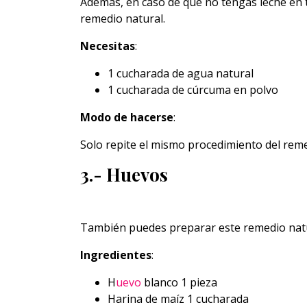
Además, en caso de que no tengas leche en t
remedio natural.
Necesitas
:
1 cucharada de agua natural
1 cucharada de cúrcuma en polvo
Modo de hacerse
:
Solo repite el mismo procedimiento del reme
3.- Huevos
También puedes preparar este remedio natura
Ingredientes
:
H
uevo
blanco 1 pieza
Harina de maíz 1 cucharada