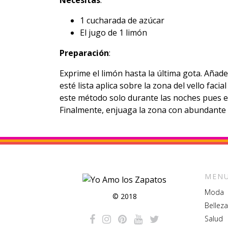
Necesitas
:
1 cucharada de azúcar
El jugo de 1 limón
Preparación
:
Exprime el limón hasta la última gota. Añad
esté lista aplica sobre la zona del vello fac
este método solo durante las noches pues el l
Finalmente, enjuaga la zona con abundante
MENU
Moda
© 2018
Belleza
Salud