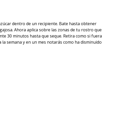
azúcar dentro de un recipiente. Bate hasta obtener
ajosa. Ahora aplica sobre las zonas de tu rostro que
ante 30 minutos hasta que seque. Retira como si fuera
z a la semana y en un mes notarás como ha disminuido