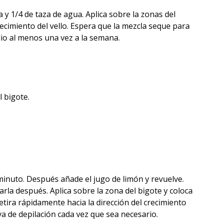
y 1/4 de taza de agua. Aplica sobre la zonas del
recimiento del vello. Espera que la mezcla seque para
io al menos una vez a la semana.
 bigote.
minuto. Después añade el jugo de limón y revuelve.
rla después. Aplica sobre la zona del bigote y coloca
etira rápidamente hacia la dirección del crecimiento
va de depilación cada vez que sea necesario.