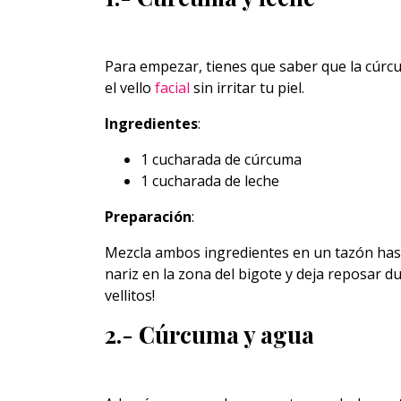
Para empezar, tienes que saber que la cúrc
el vello
facial
sin irritar tu piel.
Ingredientes
:
1 cucharada de cúrcuma
1 cucharada de leche
Preparación
:
Mezcla ambos ingredientes en un tazón hasta
nariz en la zona del bigote y deja reposar du
vellitos!
2.- Cúrcuma y agua