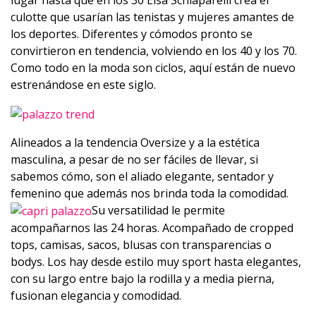
lugar hasta que en los 30 Elsa Schiaparelli crea el
culotte que usarían las tenistas y mujeres amantes de
los deportes. Diferentes y cómodos pronto se
convirtieron en tendencia, volviendo en los 40 y los 70.
Como todo en la moda son ciclos, aquí están de nuevo
estrenándose en este siglo.
Alineados a la tendencia Oversize y a la estética
masculina, a pesar de no ser fáciles de llevar, si
sabemos cómo, son el aliado elegante, sentador y
femenino que además nos brinda toda la comodidad.
Su versatilidad le permite
acompañarnos las 24 horas. Acompañado de cropped
tops, camisas, sacos, blusas con transparencias o
bodys. Los hay desde estilo muy sport hasta elegantes,
con su largo entre bajo la rodilla y a media pierna,
fusionan elegancia y comodidad.