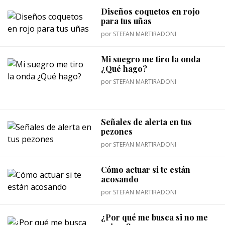
Diseños coquetos en rojo
para tus uñas
por
STEFAN MARTIRADONI
Mi suegro me tiro la onda
¿Qué hago?
por
STEFAN MARTIRADONI
Señales de alerta en tus
pezones
por
STEFAN MARTIRADONI
Cómo actuar si te están
acosando
por
STEFAN MARTIRADONI
¿Por qué me busca si no me