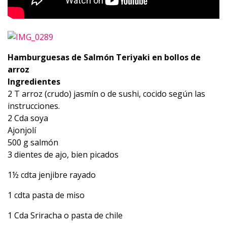
Hamburguesas de Salmón Teriyaki en bollos de
arroz
Ingredientes
2 T arroz (crudo) jasmín o de sushi, cocido según las
instrucciones.
2 Cda soya
Ajonjolí
500 g salmón
3 dientes de ajo, bien picados
1½ cdta jenjibre rayado
1 cdta pasta de miso
1 Cda Sriracha o pasta de chile