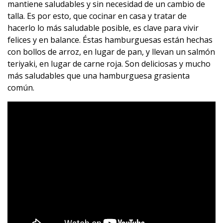
mantiene saludables y sin necesidad de un cambio de
talla. Es por esto, que cocinar en casa y tratar de
hacerlo lo más saludable posible, es clave para vivir
felices y en balance. Éstas hamburguesas están hechas
con bollos de arroz, en lugar de pan, y llevan un salmón
teriyaki, en lugar de carne roja. Son deliciosas y mucho
más saludables que una hamburguesa grasienta
común.