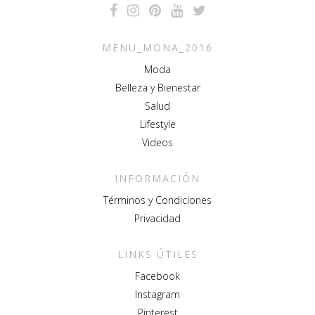
MENU_MONA_2016
Moda
Belleza y Bienestar
Salud
Lifestyle
Videos
INFORMACIÓN
Términos y Condiciones
Privacidad
LINKS ÚTILES
Facebook
Instagram
Pinterest